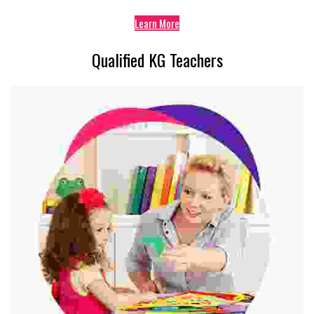
Learn More
Qualified KG Teachers