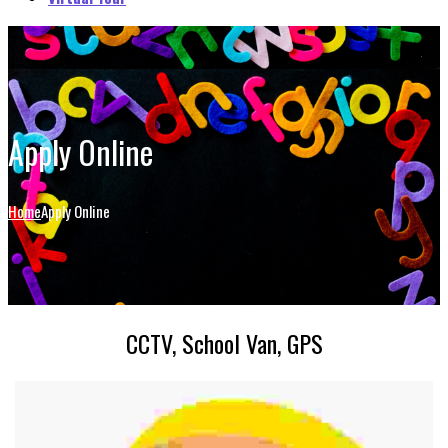
Apply Online
Home
Apply Online
CCTV, School Van, GPS