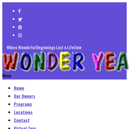
Where Wonderful Beginnings Last a Lifetime
Menu
Home
Our Owners
Programs
Locations
Contact
Virtual Tour